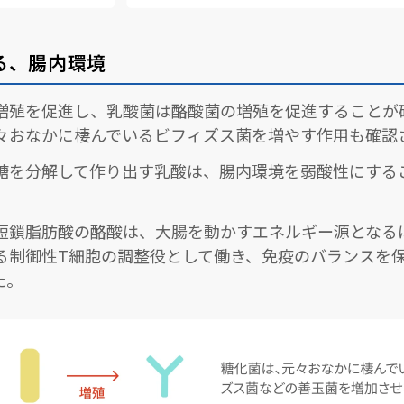
る、腸内環境
増殖を促進し、乳酸菌は酪酸菌の増殖を促進することが
々おなかに棲んでいるビフィズス菌を増やす作用も確認
糖を分解して作り出す乳酸は、腸内環境を弱酸性にする
短鎖脂肪酸の酪酸は、大腸を動かすエネルギー源となる
る制御性T細胞の調整役として働き、免疫のバランスを
た。