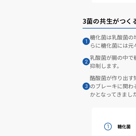
3菌の共生がつく
糖化菌は乳酸菌の
らに糖化菌には元
乳酸菌が腸の中で
抑制します。
酪酸菌が作り出す
のブレーキに関わ
かとなってきまし