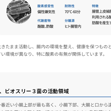
生きたまま活動し、腸内の環境を整え、健康を保つもの
すい環境が異なり、特に酸素の有無が関係しています。
、ビオスリー３菌の活動領域
一番近い小腸上部が最も高く、小腸下部、大腸と口から