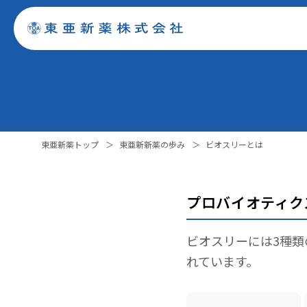
東亜新薬トップ
＞
東亜新新薬の歩み
＞
ビオスリーとは
プロバイオティク
ビオスリーには3種
れています。