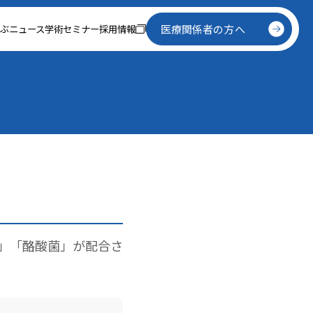
医療関係者の方へ
ぶ
ニュース
学術セミナー
採用情報
」「酪酸菌」が配合さ