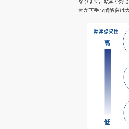
なります。酸素が好
素が苦手な酪酸菌は