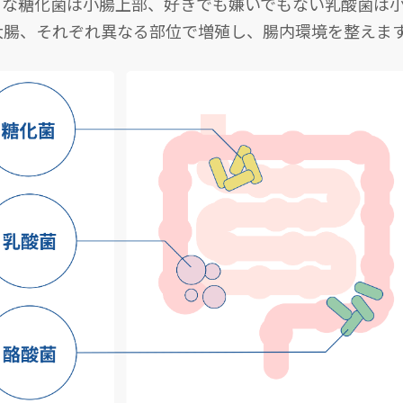
きな糖化菌は小腸上部、好きでも嫌いでもない乳酸菌は
大腸、それぞれ異なる部位で増殖し、腸内環境を整えま