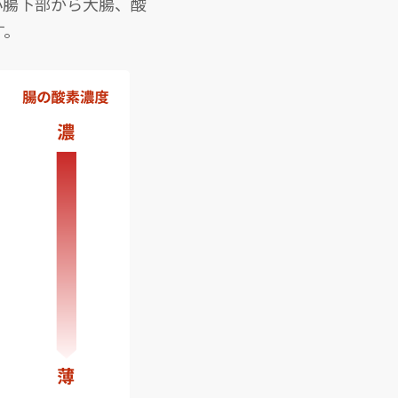
小腸下部から大腸、酸
す。