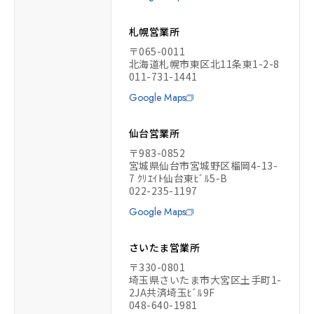
札幌営業所
〒065-0011
北海道札幌市東区北11条東1-2-8
011-731-1441
Google Maps
仙台営業所
〒983-0852
宮城県仙台市宮城野区榴岡4-13-
7 ｸﾘｴｲﾄ仙台東ﾋﾞﾙ5-B
022-235-1197
Google Maps
さいたま営業所
〒330-0801
埼玉県さいたま市大宮区土手町1-
2JA共済埼玉ﾋﾞﾙ9F
048-640-1981