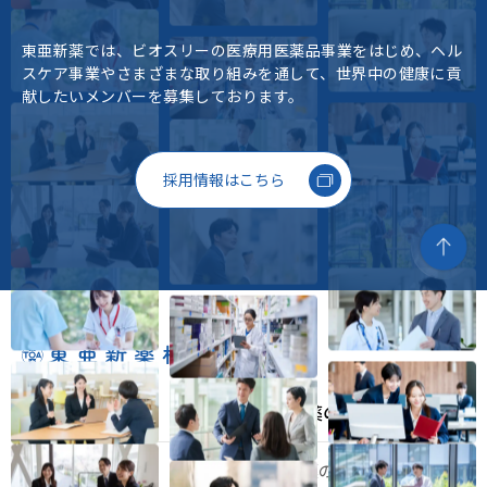
東亜新薬では、ビオスリーの医療用医薬品事業をはじめ、
ヘル
スケア事業やさまざまな取り組みを通して、
世界中の健康に貢
献したいメンバーを募集しております。
採用情報はこちら
事業内容
東亜新薬の歩み
医療用医薬品事業
東亜新薬の歩み