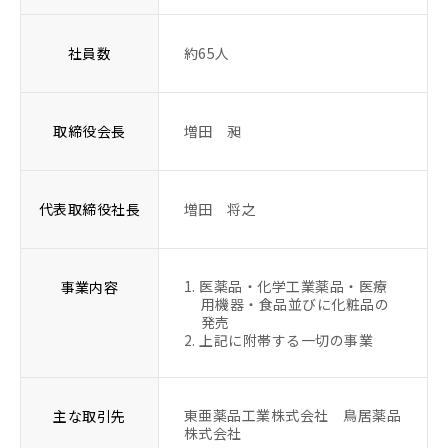
社員数
約65人
取締役会長
増田 昶
代表取締役社長
増田 将之
医薬品・化学工業薬品・医療
事業内容
用機器・食品並びに化粧品の
発売
上記に附帯する一切の事業
東亜薬品工業株式会社 鳥居薬品
主な取引先
株式会社