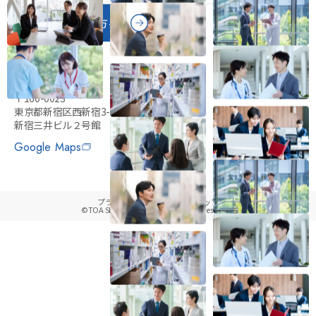
医療関係者の方へ
東亜新薬株式会社
〒160-0023
東京都新宿区西新宿3-2-11
新宿三井ビル２号館
Google Maps
プライバシーポリシー
サイトマップ
©TOA SHINYAKU CO.,LTD. All rights reserved.