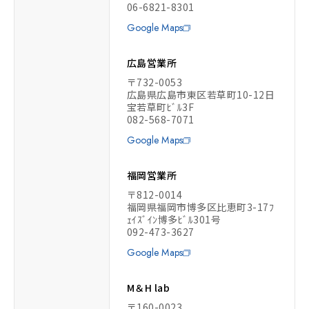
06-6821-8301
Google Maps
広島営業所
〒732-0053
広島県広島市東区若草町10-12日
宝若草町ﾋﾞﾙ3F
082-568-7071
Google Maps
福岡営業所
〒812-0014
福岡県福岡市博多区比恵町3-17ﾌ
ｪｲｽﾞｲﾝ博多ﾋﾞﾙ301号
092-473-3627
Google Maps
M＆H lab
〒160-0023