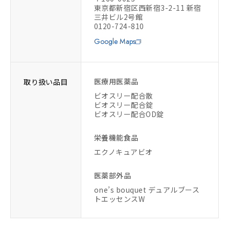
東京都新宿区西新宿3-2-11 新宿
三井ビル2号館
0120-724-810
Google Maps
医療用医薬品
取り扱い品目
ビオスリー配合散
ビオスリー配合錠
ビオスリー配合OD錠
栄養機能食品
エクノキュアビオ
医薬部外品
one’s bouquet デュアルブース
トエッセンスW