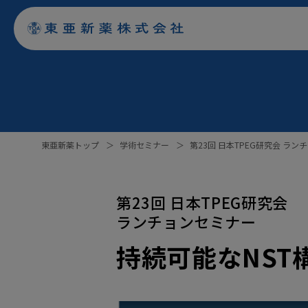
東亜新薬トップ
＞
学術セミナー
＞
第23回 日本TPEG研究会 ラ
第23回 日本TPEG研究会
ランチョンセミナー
持続可能なNST