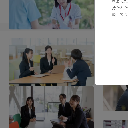
を変えた
持たれた
談してく
©TOA SHINYAKU CO.,LTD. All rights reserved.