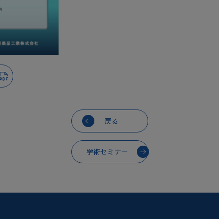
戻る
学術セミナー