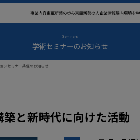
事業内容
東亜新薬の歩み
東亜新薬の人
企業情報
腸内環境を学
Seminars
学術セミナーのお知らせ
ンチョンセミナー共催のお知らせ
構築と新時代に向けた活動