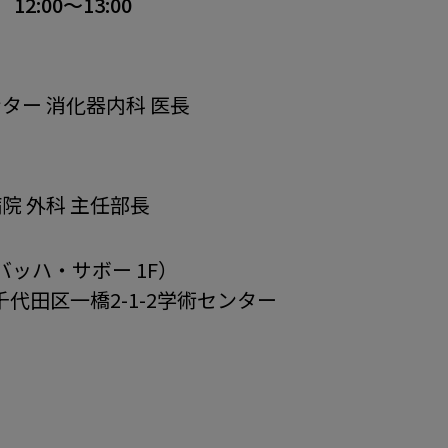
）
12:00～13:00
ター 消化器内科 医長
院 外科 主任部長
バッハ・サボー 1F）
京都千代田区一橋2-1-2学術センター