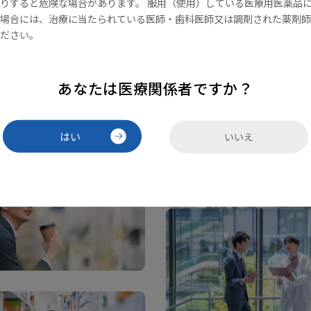
りすると危険な場合があります。 服用（使用）している医療用医薬品
場合には、治療に当たられている医師・歯科医師又は調剤された薬剤師
ださい。
あなたは医療関係者ですか？
はい
いいえ