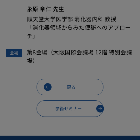
永原 章仁
先生
順天堂大学医学部 消化器内科 教授
「消化器領域からみた便秘へのアプロー
チ」
第8会場（大阪国際会議場 12階 特別会議
会場
場）
戻る
学術セミナー