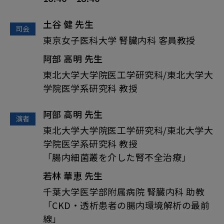
土谷 健
先生
司会
東京女子医科大学 腎臓内科 客員教授
阿部 高明
先生
東北大学大学院医工学研究科/東北大学大
学院医学系研究科 教授
阿部 高明
先生
演者
東北大学大学院医工学研究科/東北大学大
学院医学系研究科 教授
「腸内細菌叢を介した腎不全治療」
若林 華恵
先生
千葉大学医学部附属病院 腎臓内科 助教
「CKD・透析患者の腸内環境解析の最前
線」