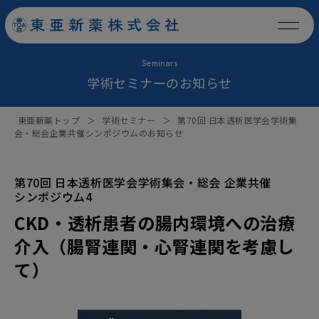
Seminars
学術セミナーのお知らせ
東亜新薬トップ
＞
学術セミナー
＞
第70回 日本透析医学会学術集
会・総会企業共催シンポジウムのお知らせ
第70回 日本透析医学会学術集会・総会 企業共催
シンポジウム4
CKD・透析患者の腸内環境への治療
介入（腸腎連関・心腎連関を考慮し
て）