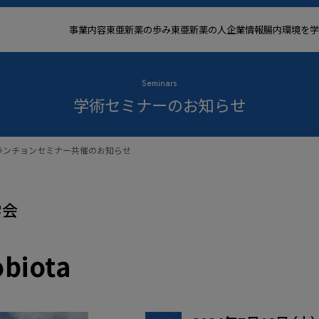
事業内容
東亜新薬の歩み
東亜新薬の人
企業情報
腸内環境を学
Seminars
学術セミナーのお知らせ
 ランチョンセミナー共催のお知らせ
学会
biota