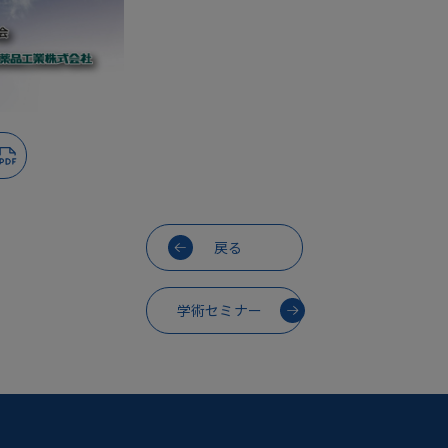
戻る
学術セミナー