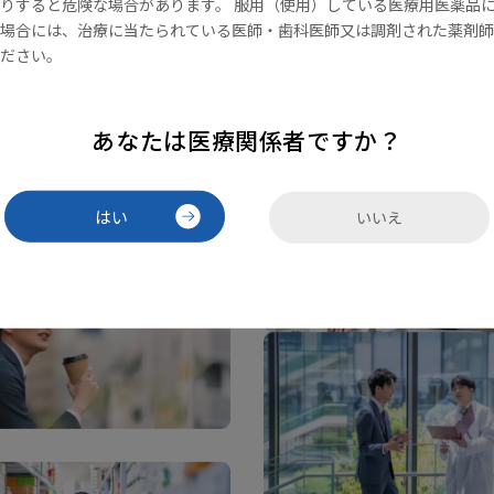
りすると危険な場合があります。 服用（使用）している医療用医薬品
場合には、治療に当たられている医師・歯科医師又は調剤された薬剤師
ださい。
あなたは医療関係者ですか？
はい
いいえ