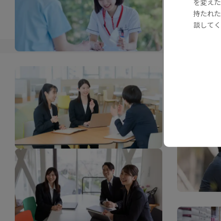
を変えた
持たれた
談してく
©TOA SHINYAKU CO.,LTD. All rights reserved.