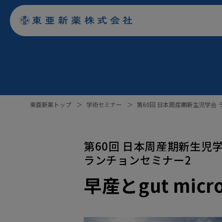
東亜新薬トップ
＞
学術セミナー
＞
第60回 日本周産期新生児学会
第60回 日本周産期新生児
ランチョンセミナー2
早産とgut micro