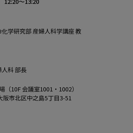
）
12:20～13:20
命化学研究部 産婦人科学講座 教
婦人科 部長
（10F 会議室1001・1002）
阪府大阪市北区中之島5丁目3-51